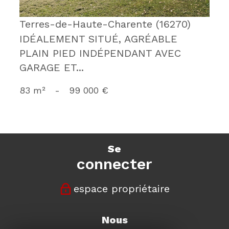
Terres-de-Haute-Charente (16270)
IDÉALEMENT SITUÉ, AGRÉABLE
PLAIN PIED INDÉPENDANT AVEC
GARAGE ET...
83 m²
-
99 000 €
se
connecter
espace propriétaire
nous