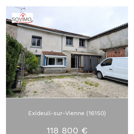
Exideuil-sur-Vienne (16150)
118 800 €