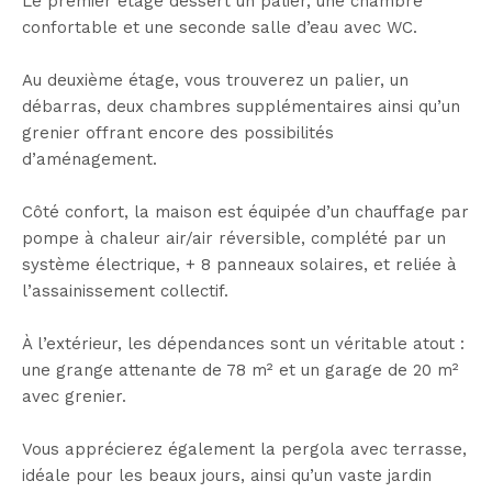
Le premier étage dessert un palier, une chambre
confortable et une seconde salle d’eau avec WC.
Au deuxième étage, vous trouverez un palier, un
débarras, deux chambres supplémentaires ainsi qu’un
grenier offrant encore des possibilités
d’aménagement.
Côté confort, la maison est équipée d’un chauffage par
pompe à chaleur air/air réversible, complété par un
système électrique, + 8 panneaux solaires, et reliée à
l’assainissement collectif.
À l’extérieur, les dépendances sont un véritable atout :
une grange attenante de 78 m² et un garage de 20 m²
avec grenier.
Vous apprécierez également la pergola avec terrasse,
idéale pour les beaux jours, ainsi qu’un vaste jardin