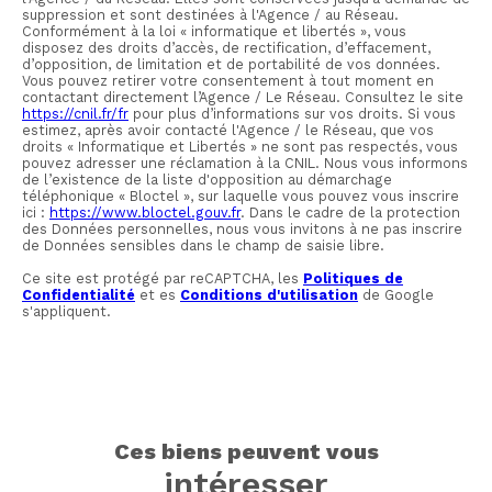
suppression et sont destinées à l'Agence / au Réseau.
Conformément à la loi « informatique et libertés », vous
disposez des droits d’accès, de rectification, d’effacement,
d’opposition, de limitation et de portabilité de vos données.
Vous pouvez retirer votre consentement à tout moment en
contactant directement l’Agence / Le Réseau. Consultez le site
https://cnil.fr/fr
pour plus d’informations sur vos droits. Si vous
estimez, après avoir contacté l'Agence / le Réseau, que vos
droits « Informatique et Libertés » ne sont pas respectés, vous
pouvez adresser une réclamation à la CNIL. Nous vous informons
de l’existence de la liste d'opposition au démarchage
téléphonique « Bloctel », sur laquelle vous pouvez vous inscrire
ici :
https://www.bloctel.gouv.fr
. Dans le cadre de la protection
des Données personnelles, nous vous invitons à ne pas inscrire
de Données sensibles dans le champ de saisie libre.
Ce site est protégé par reCAPTCHA, les
Politiques de
Confidentialité
et es
Conditions d'utilisation
de Google
s'appliquent.
ces biens peuvent vous
intéresser