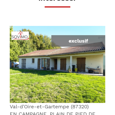
exclusif
voir le bien
Val-d'Oire-et-Gartempe (87320)
EN CAMPAGNE, PLAIN DE PIED DE