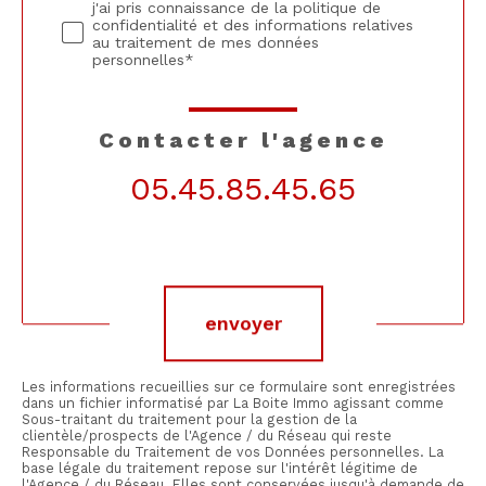
j'ai pris connaissance de la politique de
confidentialité et des informations relatives
au traitement de mes données
personnelles*
contacter l'agence
05.45.85.45.65
Validation
envoyer
Les informations recueillies sur ce formulaire sont enregistrées
dans un fichier informatisé par La Boite Immo agissant comme
Sous-traitant du traitement pour la gestion de la
clientèle/prospects de l'Agence / du Réseau qui reste
Responsable du Traitement de vos Données personnelles. La
base légale du traitement repose sur l'intérêt légitime de
l'Agence / du Réseau. Elles sont conservées jusqu'à demande de