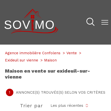
Agence immobilière Confolens
Vente
Exideuil sur vienne
Maison
maison en vente sur exideuil-sur-
vienne
1
ANNONCE(S) TROUVÉE(S) SELON VOS CRITÈRES
Trier par
Les plus récentes