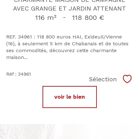
AVEC GRANGE ET JARDIN ATTENANT
116 m²
-
118 800 €
REF. 34961 : 118 800 euros HAI, Exideuil/Vienne
(16), à seulement 5 km de Chabanais et de toutes
ses commodités, découvrez cette charmante
maison...
Réf : 34961
Sélection
Séle
voir le bien