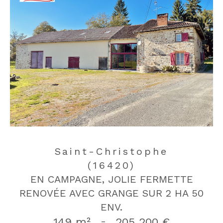
Saint-Christophe
(16420)
EN CAMPAGNE, JOLIE FERMETTE
RENOVÉE AVEC GRANGE SUR 2 HA 50
ENV.
149 m²
-
205 200 €