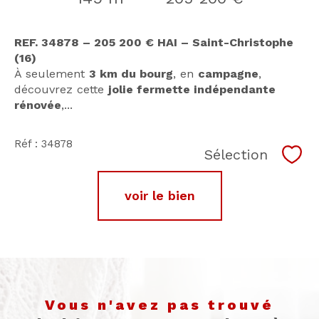
REF. 34878 – 205 200 € HAI – Saint-Christophe
(16)
À seulement
3 km du bourg
, en
campagne
,
découvrez cette
jolie fermette indépendante
rénovée
,...
Réf : 34878
Sélection
Séle
voir le bien
vous n'avez pas trouvé