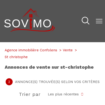
Agence immobilière Confolens
Vente
St christophe
annonces de vente sur st-christophe
2
ANNONCE(S) TROUVÉE(S) SELON VOS CRITÈRES
Trier par
Les plus récentes