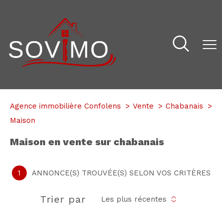
Agence immobilière Confolens
Vente
Chabanais
Maison
maison en vente sur chabanais
1
ANNONCE(S) TROUVÉE(S) SELON VOS CRITÈRES
Trier par
Les plus récentes