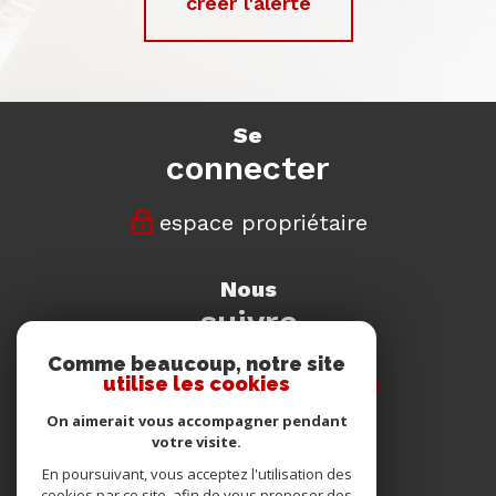
créer l'alerte
se
connecter
espace propriétaire
nous
suivre
Comme beaucoup, notre site
utilise les cookies
On aimerait vous accompagner pendant
votre visite.
nous
En poursuivant, vous acceptez l'utilisation des
cookies par ce site, afin de vous proposer des