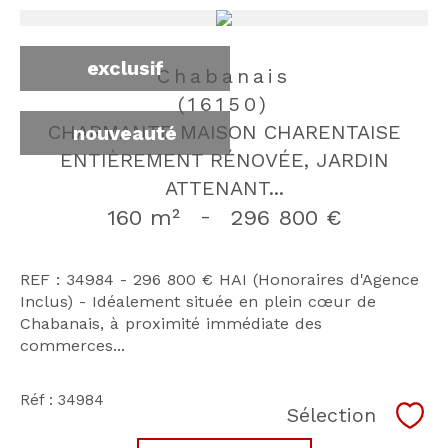
exclusif
Chabanais
(16150)
CHARMANTE MAISON CHARENTAISE
nouveauté
ENTIÈREMENT RÉNOVÉE, JARDIN
ATTENANT...
160 m²
-
296 800 €
REF : 34984 - 296 800 € HAI (Honoraires d'Agence
Inclus) -
Idéalement située en plein cœur de
Chabanais, à proximité immédiate des
commerces...
Réf : 34984
Sélection
Séle