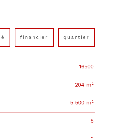
té
financier
quartier
16500
204 m²
5 500 m²
5