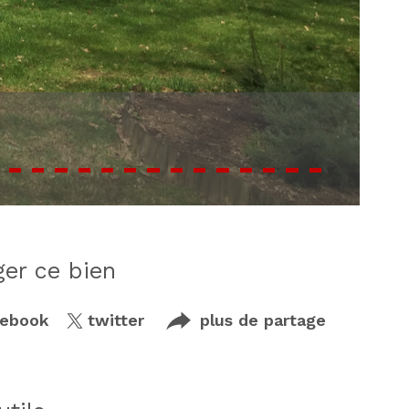
ager ce bien
cebook
twitter
plus de partage