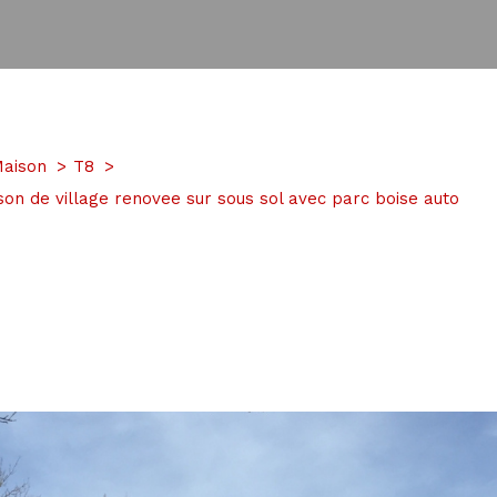
aison
T8
son de village renovee sur sous sol avec parc boise auto