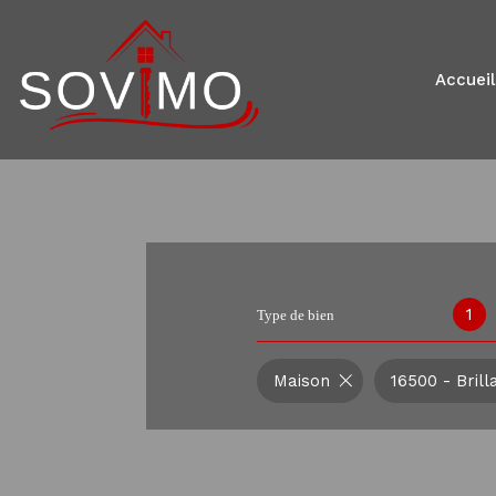
accueil
1
Type de bien
Maison
16500 - Brill