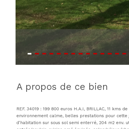
a propos de ce bien
REF. 34019 : 199 800 euros H.A.I, BRILLAC, 11 kms de
environnement calme, belles prestations pour cette j
d'habitation sur sous sol semi enterré, 204 m2 env. u