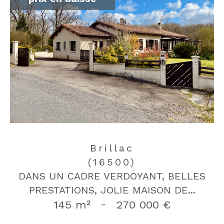
Brillac
(16500)
DANS UN CADRE VERDOYANT, BELLES
PRESTATIONS, JOLIE MAISON DE...
145 m²
-
270 000 €