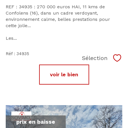
REF : 34935 : 270 000 euros HAI, 11 kms de
Confolens (16), dans un cadre verdoyant,
environnement calme, belles prestations pour
cette jolie...
Les...
Réf : 34935
Sélection
Séle
voir le bien
prix en baisse