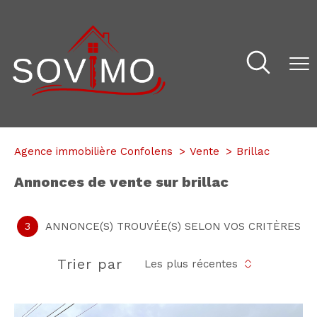
Agence immobilière Confolens
Vente
Brillac
annonces de vente sur brillac
3
ANNONCE(S) TROUVÉE(S) SELON VOS CRITÈRES
Trier par
Les plus récentes