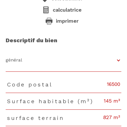
calculatrice
imprimer
descriptif du bien
général
16500
Code postal
TRAD_PAMPERO_Caracteristique
Valeurs
145 m²
Surface habitable (m²)
827 m²
surface terrain