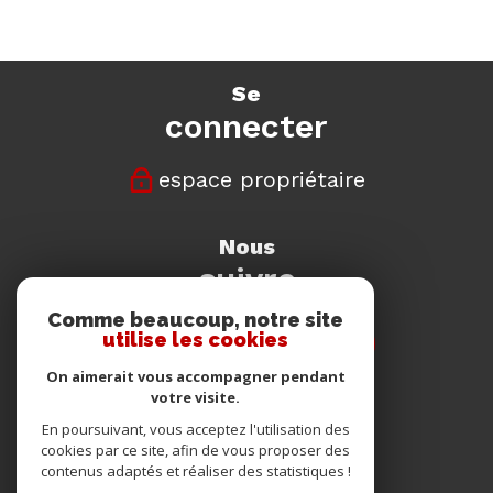
se
connecter
espace propriétaire
nous
suivre
Comme beaucoup, notre site
utilise les cookies
On aimerait vous accompagner pendant
votre visite.
nous
En poursuivant, vous acceptez l'utilisation des
adhérons
cookies par ce site, afin de vous proposer des
contenus adaptés et réaliser des statistiques !