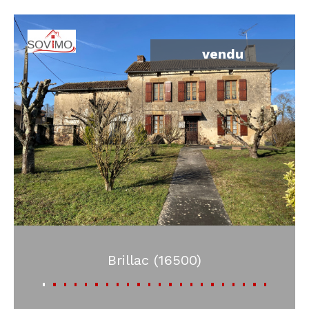
vendu
Brillac (16500)