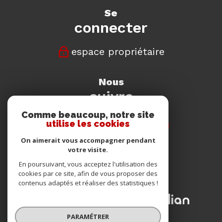
se
connecter
espace propriétaire
nous
suivre
Comme beaucoup, notre site
utilise les cookies
On aimerait vous accompagner pendant
votre visite.
nous
En poursuivant, vous acceptez l'utilisation des
adhérons
cookies par ce site, afin de vous proposer des
contenus adaptés et réaliser des statistiques !
PARAMÉTRER