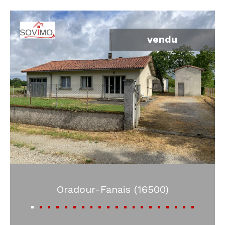
vendu
Oradour-Fanais (16500)