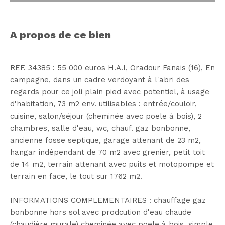
a propos de ce bien
REF. 34385 : 55 000 euros H.A.I, Oradour Fanais (16), En
campagne, dans un cadre verdoyant à l'abri des
regards pour ce joli plain pied avec potentiel, à usage
d'habitation, 73 m2 env. utilisables : entrée/couloir,
cuisine, salon/séjour (cheminée avec poele à bois), 2
chambres, salle d'eau, wc, chauf. gaz bonbonne,
ancienne fosse septique, garage attenant de 23 m2,
hangar indépendant de 70 m2 avec grenier, petit toit
de 14 m2, terrain attenant avec puits et motopompe et
terrain en face, le tout sur 1762 m2.
INFORMATIONS COMPLEMENTAIRES : chauffage gaz
bonbonne hors sol avec prodcution d'eau chaude
(chaudière murale) cheminée avec poele à bois, simple