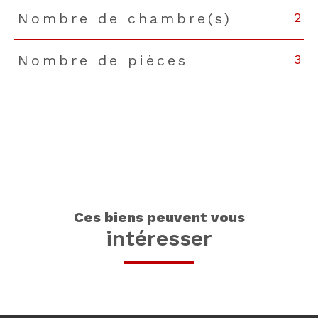
2
Nombre de chambre(s)
3
Nombre de pièces
ces biens peuvent vous
intéresser