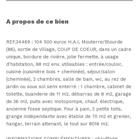
a propos de ce bien
REF.34469 : 104 500 euros H.A.I, Mouterre/Blourde
(86), sortie de Village, COUP DE COEUR, dans un cadre
unique, bordure de rivière, jolie fermette, à usage
d'habitation, 98 m2 env. utilisables : entrée/couloir,
cuisine (cuisinière bois + cheminée), séjour/salon
(cheminée), 2 chambres, salle de bain, wc, au rez de
jardin ou sous sol semi enterré : 1 chambre, cabinet de
toilette, buanderie de 11 m2, débarras de 8 m2, garage
de 36 m2, puits avec motopompe, chauf. électrique,
ancienne fosse septique. Four à pain, 3 petits toits,
grange indépendante avec étable de 70 m2 et grenier,
hangar, terrain attenant, le tout sur 8016 m2.
INFORMATIONS COMPLÉMENTAIRES : chauffage