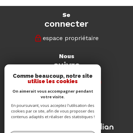
se
connecter
espace propriétaire
nous
suivre
Comme beaucoup, notre site
utilise les cookies
On aimerait vous accompagner pendant
votre visite.
nous
En poursuivant, vous acceptez l'utilisation des
adhérons
cookies par ce site, afin de vous proposer des
contenus adaptés et réaliser des statistiques !