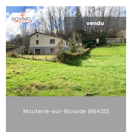
vendu
Mouterre-sur-Blourde (86430)