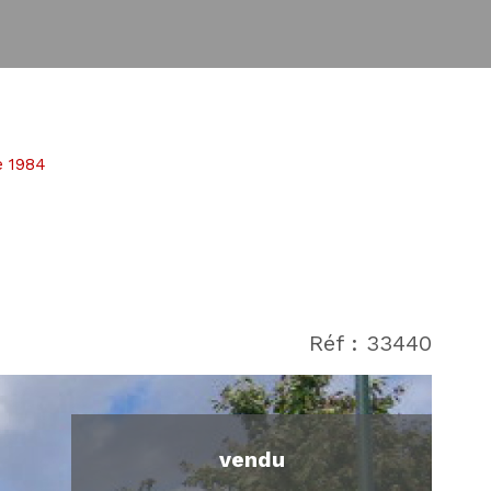
e 1984
Réf : 33440
vendu