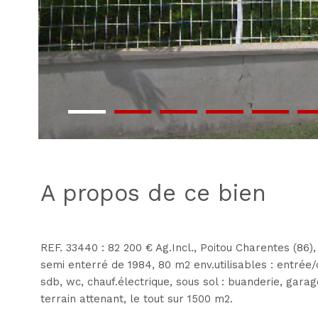
a propos de ce bien
REF. 33440 : 82 200 € Ag.Incl., Poitou Charentes (86),
semi enterré de 1984, 80 m2 env.utilisables : entrée/c
sdb, wc, chauf.électrique, sous sol : buanderie, garage
terrain attenant, le tout sur 1500 m2.