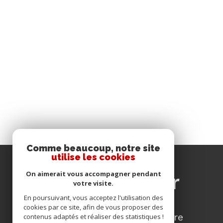
Comme beaucoup, notre site
utilise les cookies
se
On aimerait vous accompagner pendant
connecter
votre visite.
En poursuivant, vous acceptez l'utilisation des
cookies par ce site, afin de vous proposer des
espace propriétaire
contenus adaptés et réaliser des statistiques !