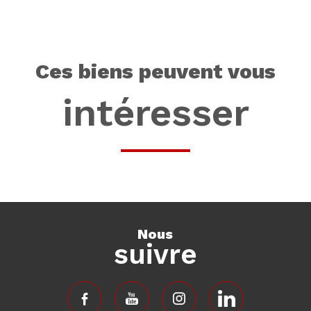
ces biens peuvent vous
intéresser
nous
suivre