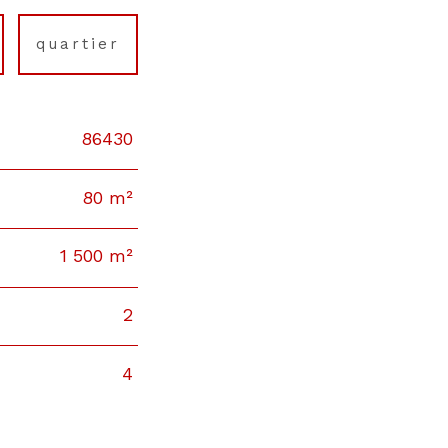
quartier
86430
80 m²
1 500 m²
2
4