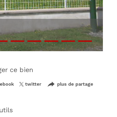
ager ce bien
cebook
twitter
plus de partage
utils