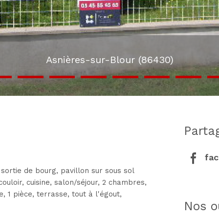
Asnières-sur-Blour (86430)
part
fa
 sortie de bourg, pavillon sur sous sol
ouloir, cuisine, salon/séjour, 2 chambres,
, 1 pièce, terrasse, tout à l'égout,
nos o