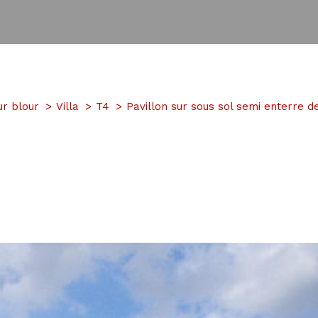
ur blour
Villa
T4
Pavillon sur sous sol semi enterre d