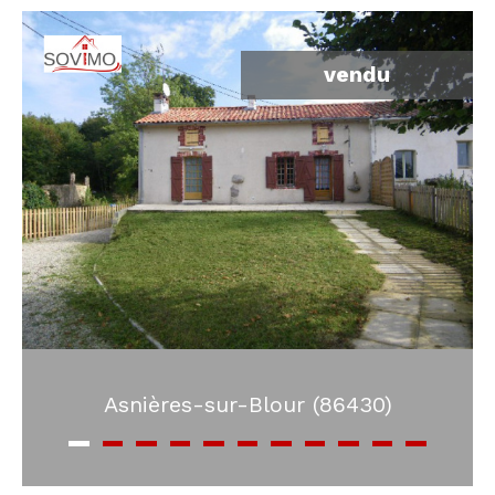
vendu
Asnières-sur-Blour (86430)