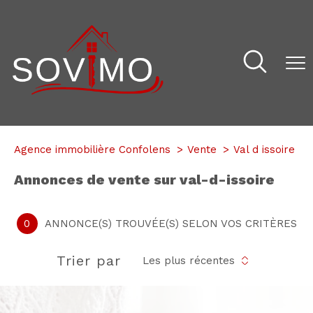
Agence immobilière Confolens
Vente
Val d issoire
annonces de vente sur val-d-issoire
0
ANNONCE(S) TROUVÉE(S) SELON VOS CRITÈRES
Trier par
Les plus récentes