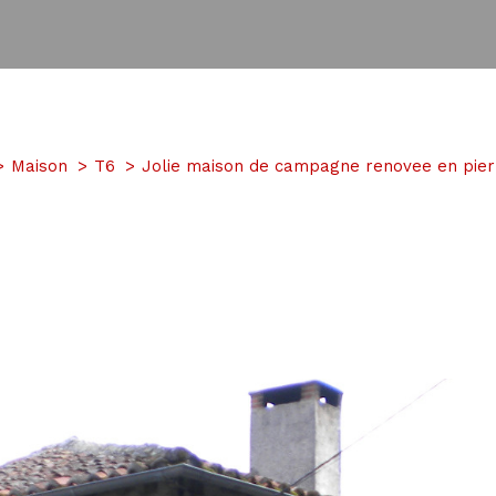
Maison
T6
Jolie maison de campagne renovee en pie