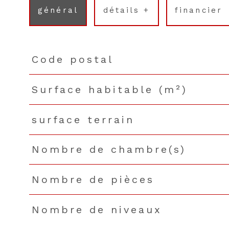
général
détails +
financier
Code postal
TRAD_PAMPERO_Caracteristique
Valeurs
Surface habitable (m²)
surface terrain
Nombre de chambre(s)
Nombre de pièces
Nombre de niveaux