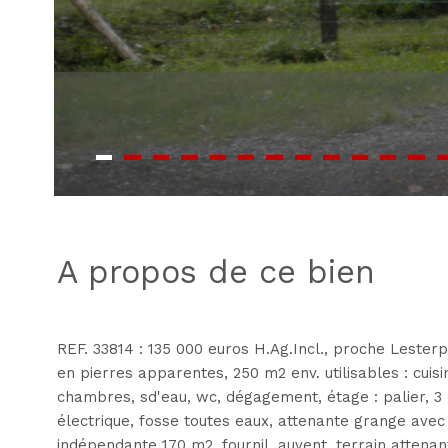
a propos de ce bien
REF. 33814 : 135 000 euros H.Ag.Incl., proche Lester
en pierres apparentes, 250 m2 env. utilisables : cuis
chambres, sd'eau, wc, dégagement, étage : palier, 3
électrique, fosse toutes eaux, attenante grange avec
indépendante 170 m2, fournil, auvent, terrain attenan