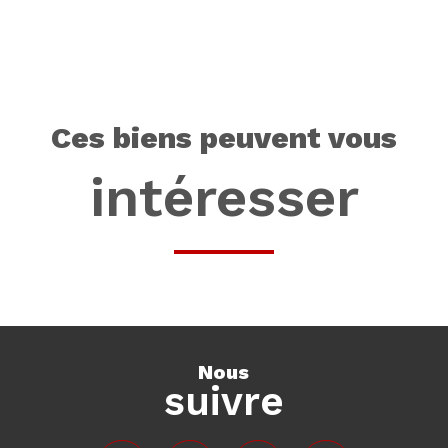
ces biens peuvent vous
intéresser
nous
suivre