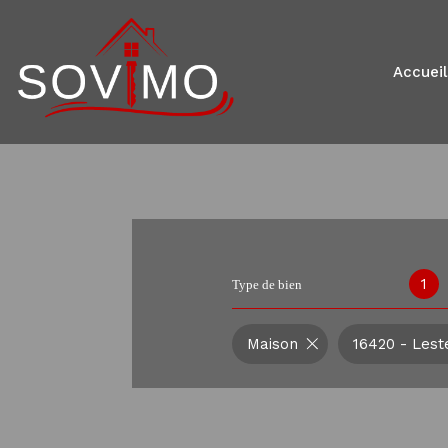
accueil
1
Type de bien
Maison
16420 - Lest