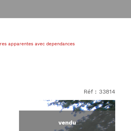
rres apparentes avec dependances
Réf : 33814
vendu