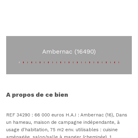
Ambernac (16490)
a propos de ce bien
REF 34290 : 66 000 euros H.A.I : Ambernac (16), Dans
un hameau, maison de campagne indépendante, à
usage d'habitation, 75 m2 env. utilisables : cuisine
aménagée, salon/salle à manger (cheminée), 1