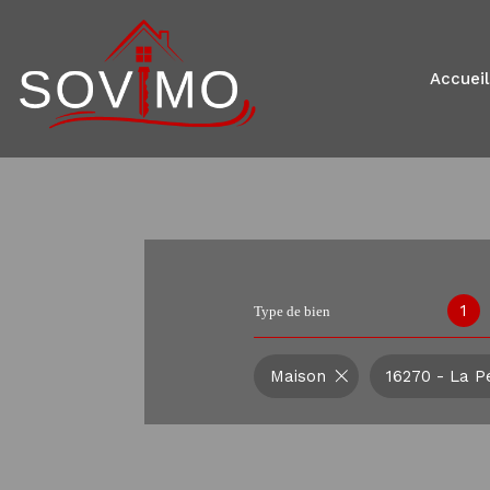
accueil
1
Type de bien
Maison
16270 - La P