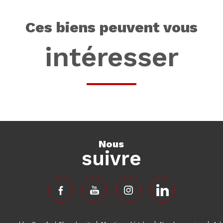
ces biens peuvent vous
intéresser
nous
suivre