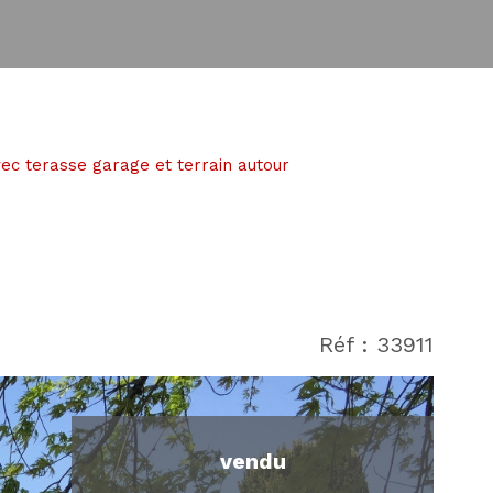
vec terasse garage et terrain autour
Réf : 33911
vendu