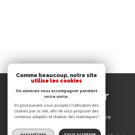
Comme beaucoup, notre site
utilise les cookies
se
On aimerait vous accompagner pendant
connecter
votre visite.
En poursuivant, vous acceptez l'utilisation des
cookies par ce site, afin de vous proposer des
espace propriétaire
contenus adaptés et réaliser des statistiques !
PARAMÉTRER
TOUT ACCEPTER