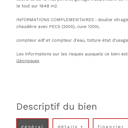
le tout sur 1648 m2.
INFORMATIONS COMPLEMENTAIRES : double vitrage boi
chaudière avec PECS (2005), cuve 1200L
compteur edf et compteur d'eau, toiture état d'usage
Les informations sur les risques auxquels ce bien est
Géorisques
descriptif du bien
général
détails +
financier