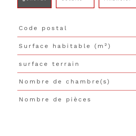
Code postal
TRAD_PAMPERO_Caracteristique
Valeurs
Surface habitable (m²)
surface terrain
Nombre de chambre(s)
Nombre de pièces