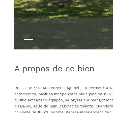
a propos de ce bien
REF. 33911 : 113 400 euros H.Ag.Incl., La Péruse à 4
commerces, pavillon indépendant plain pied de 1987, 1
cuisine améangée équipée, salon/salle à manger (ch
d’eau/wc, salle de bain, cabinet de toilette, buanderie
couverte de 18 m2, porche, garage indépendant de 17 