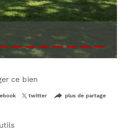
ager ce bien
cebook
twitter
plus de partage
utils