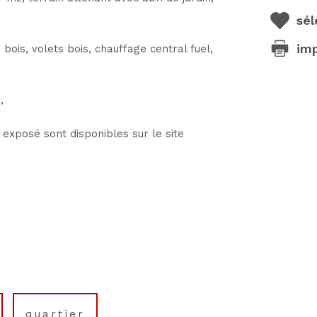
sél
im
s, volets bois, chauffage central fuel,
,
 exposé sont disponibles sur le site
quartier