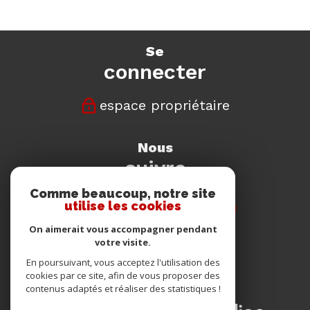
se
connecter
espace propriétaire
nous
suivre
Comme beaucoup, notre site
utilise les cookies
On aimerait vous accompagner pendant
votre visite.
nous
En poursuivant, vous acceptez l'utilisation des
adhérons
cookies par ce site, afin de vous proposer des
contenus adaptés et réaliser des statistiques !