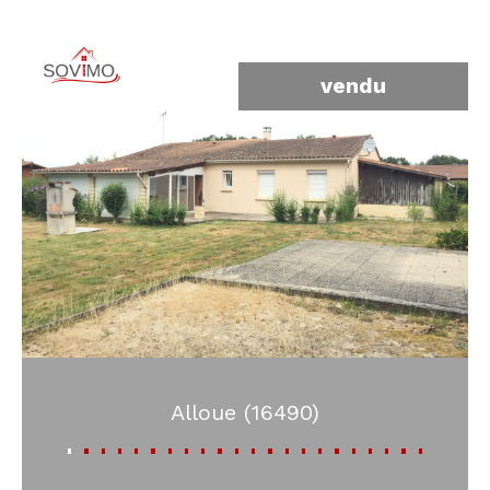
vendu
Alloue (16490)