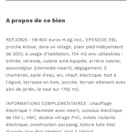
a propos de ce bien
REF.33925 : 118 800 euros H.Ag.Incl., EPENEDE (16),
proche Alloue, dans un village, plain pied indépendant
de 2003, à usage d'habitation, 154 m2 env. utilisables :
entrée, véranda, cuisine amé.équipée, arrière cuisine,
salon/séjour (cheminée-insert), dégagement, 5
chambres, salle d'eau, wc, chauf. électrique, tout à
l'égout, terrasse en bois, porche, terrain attenant avec
abri de jardin, le tout sur 1792 m2.
INFORMATIONS COMPLEMENTAIRES : chauffage
électrique + cheminée avec insert, cumulus électrique
de 150 L, VMC, double vitrage PVC, volets roulants
électrique, construction parpaing, toiture tuile état
d'usage, bon état général, tout à l'égout.