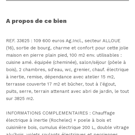
a propos de ce bien
REF. 33625 : 109 600 euros Ag.Incl., secteur ALLOUE
(16), sortie de bourg, charme et confort pour cette jolie
maison en pierre plain pied, 100 m2 env. utilisables :
cuisine amé. équipée (cheminée), salon/séjour (pôele à
bois), 2 chambres, sd'eau, wc, grenier, chauf. électrique
à inertie, remise, dépendance avec atelier 15 m2,
terrasse couverte 17 m2 et bûcher, tout à l'égout,
puits, serre, terrain attenant avec abri de jardin, le tout
sur 3825 m2.
INFORMATIONS COMPLEMENTAIRES : Chauffage
électrique à inertie (Rochelec) + poele à bois et
cuisinière bois, cumulus électrique 200 L, double vitrage
alu/bois, volets roulants électriques et persiennes