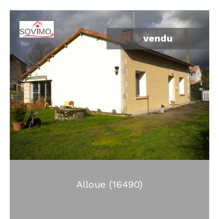
vendu
Alloue (16490)