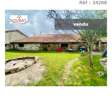
Réf : 34288
vendu