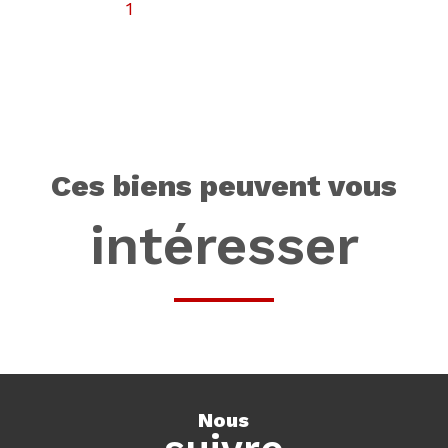
1
ces biens peuvent vous
intéresser
nous