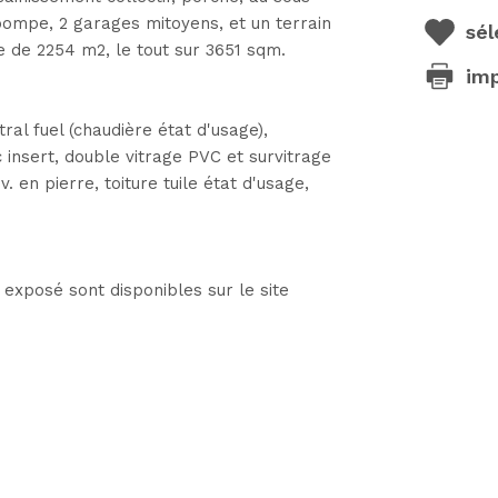
pompe, 2 garages mitoyens, et un terrain
sél
e de 2254 m2, le tout sur 3651 sqm.
im
 fuel (chaudière état d'usage),
 insert, double vitrage PVC et survitrage
. en pierre, toiture tuile état d'usage,
 exposé sont disponibles sur le site