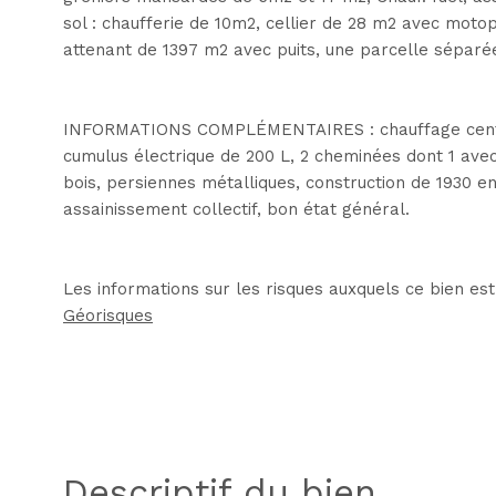
sol : chaufferie de 10m2, cellier de 28 m2 avec moto
attenant de 1397 m2 avec puits, une parcelle séparé
INFORMATIONS COMPLÉMENTAIRES : chauffage central
cumulus électrique de 200 L, 2 cheminées dont 1 avec
bois, persiennes métalliques, construction de 1930 env
assainissement collectif, bon état général.
Les informations sur les risques auxquels ce bien est
Géorisques
descriptif du bien