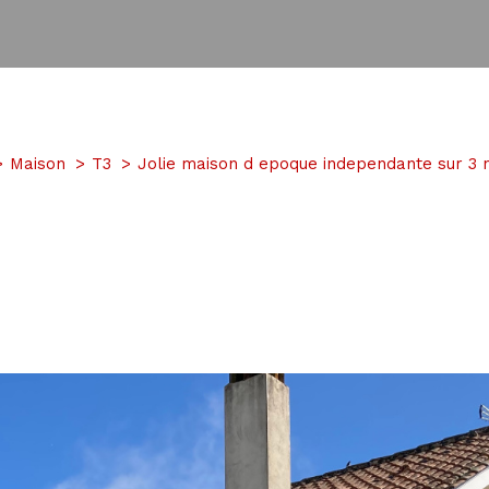
Maison
T3
Jolie maison d epoque independante sur 3 ni