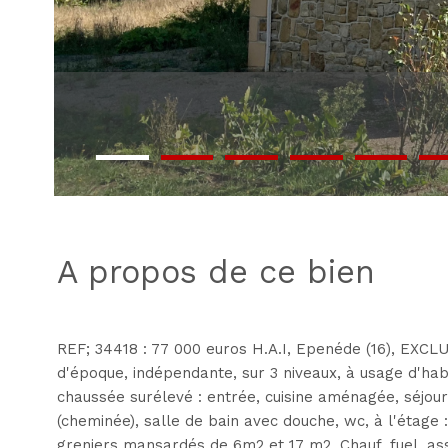
a propos de ce bien
REF; 34418 : 77 000 euros H.A.I, Epenéde (16), EXCLUS
d'époque, indépendante, sur 3 niveaux, à usage d'habit
chaussée surélevé : entrée, cuisine aménagée, séjou
(cheminée), salle de bain avec douche, wc, à l'étage 
greniers mansardés de 6m2 et 17 m2, Chauf. fuel, ass