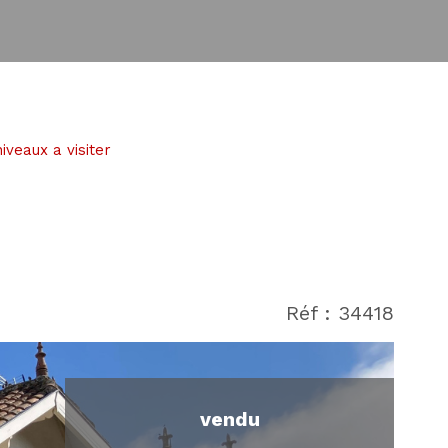
veaux a visiter
Réf : 34418
vendu