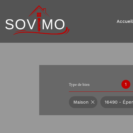
accueil
1
Type de bien
Maison
16490 - Épe