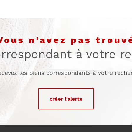
vous n'avez pas trouv
orrespondant à votre r
recevez les biens correspondants à votre recher
créer l'alerte