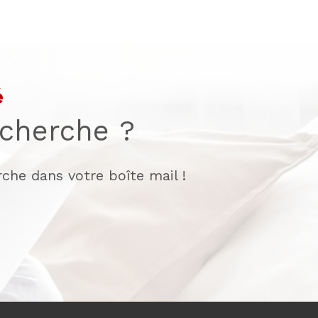
é
echerche ?
che dans votre boîte mail !