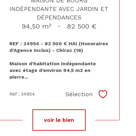
MAISON DE BOURG
INDÉPENDANTE AVEC JARDIN ET
DÉPENDANCES
94,50 m²
-
82 500 €
REF : 34954 - 82 500 € HAI (Honoraires
d'Agence Inclus) - Chirac (16)
Maison d'habitation indépendante
avec étage d'environ 94,5 m2 en
pierre...
Sélection
Réf : 34954
Sélectionne
voir le bien