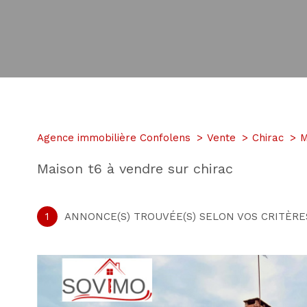
Agence immobilière Confolens
Vente
Chirac
M
maison t6 à vendre sur chirac
1
ANNONCE(S) TROUVÉE(S) SELON VOS CRITÈRE