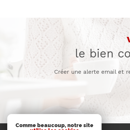
le bien c
Créer une alerte email et 
Comme beaucoup, notre site