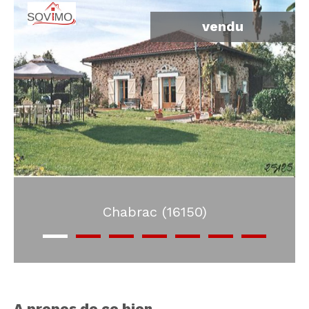
vendu
Chabrac (16150)
a propos de ce bien