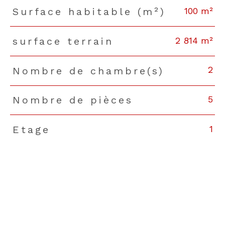
100 m²
Surface habitable (m²)
2 814 m²
surface terrain
2
Nombre de chambre(s)
5
Nombre de pièces
1
Etage