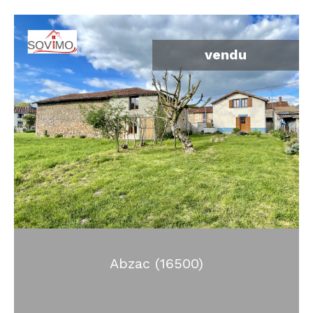
vendu
Abzac (16500)