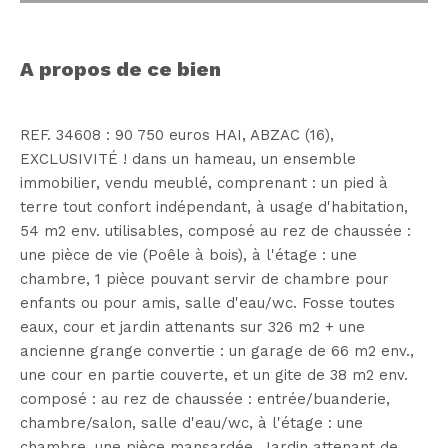
a propos de ce bien
REF. 34608 : 90 750 euros HAI, ABZAC (16),
EXCLUSIVITÉ ! dans un hameau, un ensemble
immobilier, vendu meublé, comprenant : un pied à
terre tout confort indépendant, à usage d'habitation,
54 m2 env. utilisables, composé au rez de chaussée :
une pièce de vie (Poêle à bois), à l'étage : une
chambre, 1 pièce pouvant servir de chambre pour
enfants ou pour amis, salle d'eau/wc. Fosse toutes
eaux, cour et jardin attenants sur 326 m2 + une
ancienne grange convertie : un garage de 66 m2 env.,
une cour en partie couverte, et un gite de 38 m2 env.
composé : au rez de chaussée : entrée/buanderie,
chambre/salon, salle d'eau/wc, à l'étage : une
chambre, une pièce mansardée. Jardin attenant de