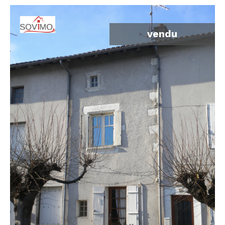
vendu