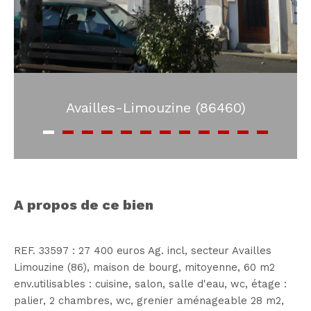
Availles-Limouzine (86460)
a propos de ce bien
REF. 33597 : 27 400 euros Ag. incl, secteur Availles
Limouzine (86), maison de bourg, mitoyenne, 60 m2
env.utilisables : cuisine, salon, salle d'eau, wc, étage :
palier, 2 chambres, wc, grenier aménageable 28 m2,