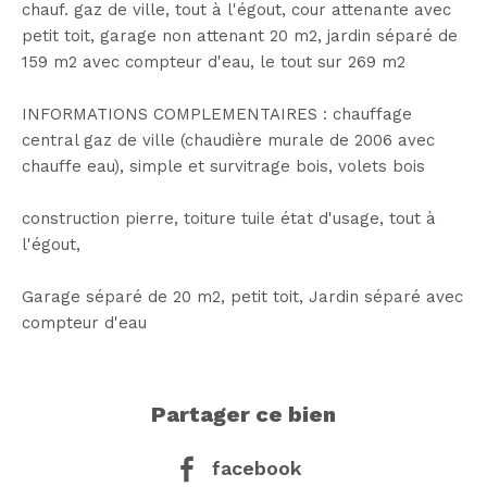
chauf. gaz de ville, tout à l'égout, cour attenante avec
petit toit, garage non attenant 20 m2, jardin séparé de
159 m2 avec compteur d'eau, le tout sur 269 m2
INFORMATIONS COMPLEMENTAIRES : chauffage
central gaz de ville (chaudière murale de 2006 avec
chauffe eau), simple et survitrage bois, volets bois
construction pierre, toiture tuile état d'usage, tout à
l'égout,
Garage séparé de 20 m2, petit toit, Jardin séparé avec
compteur d'eau
partager ce bien
facebook