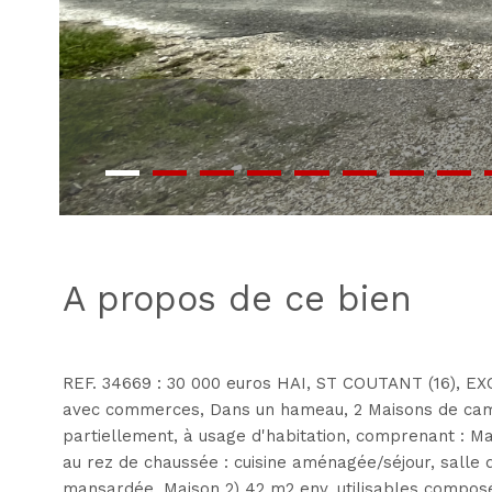
a propos de ce bien
REF. 34669 : 30 000 euros HAI, ST COUTANT (16), EXC
avec commerces, Dans un hameau, 2 Maisons de ca
partiellement, à usage d'habitation, comprenant : Ma
au rez de chaussée : cuisine aménagée/séjour, salle 
mansardée. Maison 2) 42 m2 env. utilisables composé