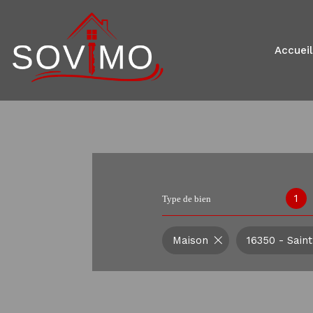
accueil
1
Type de bien
Maison
16350 - Sain