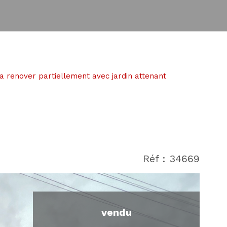
renover partiellement avec jardin attenant
Réf : 34669
vendu