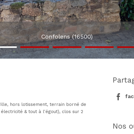
Confolens (16500)
part
fa
Ville, hors lotissement, terrain borné de
électricité & tout à l'égout), clos sur 2
nos o