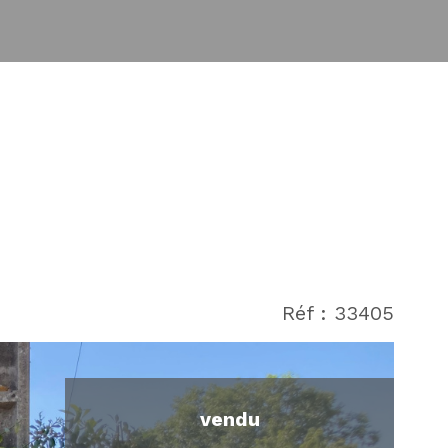
Réf : 33405
vendu