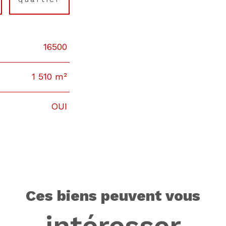
16500
1 510 m²
OUI
ces biens peuvent vous
intéresser