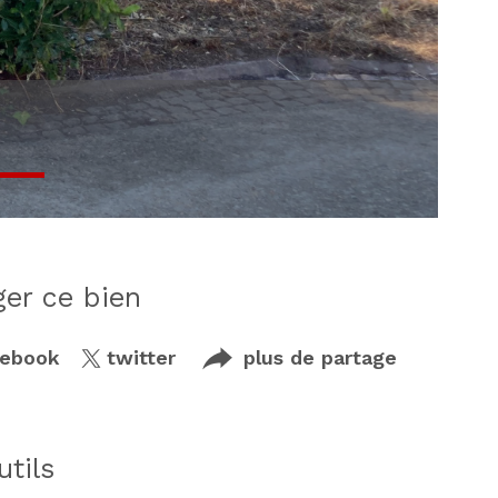
ager ce bien
cebook
twitter
plus de partage
utils