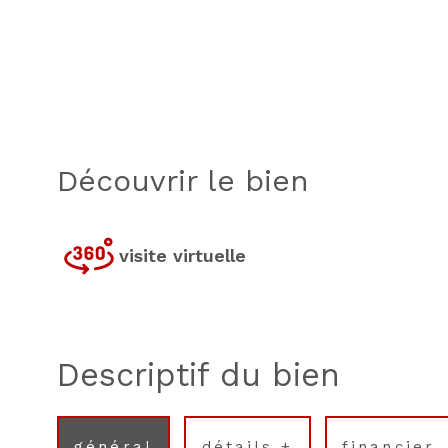
découvrir le bien
visite virtuelle
descriptif du bien
général
détails +
financier