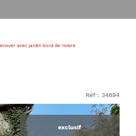
enover avec jardin bord de riviere
Réf : 34894
exclusif