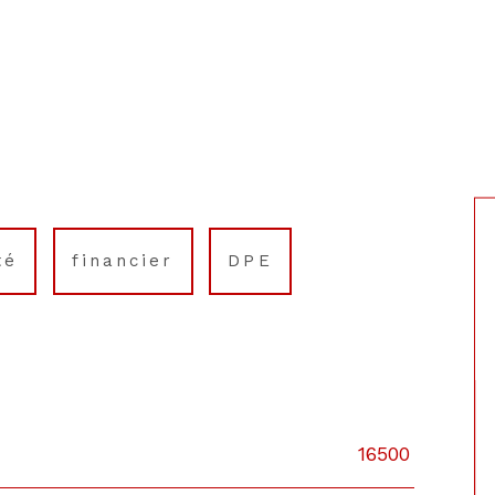
té
financier
DPE
16500