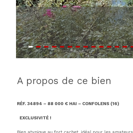
a propos de ce bien
RÉF. 34894 – 88 000 € HAI – CONFOLENS (16)
EXCLUSIVITÉ !
Bien atypique au fort cachet, idéal pour les amateurs