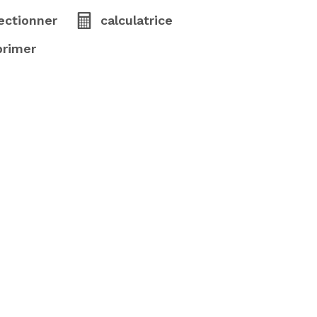
ectionner
calculatrice
primer