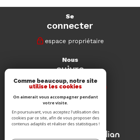
se
connecter
espace propriétaire
nous
suivre
Comme beaucoup, notre site
utilise les cookies
On aimerait vous accompagner pendant
votre visite.
nous
En poursuivant, vous acceptez l'utilisation des
adhérons
cookies par ce site, afin de vous proposer des
contenus adaptés et réaliser des statistiques !