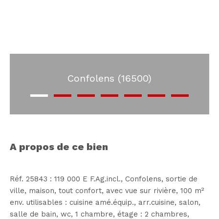
Confolens (16500)
a propos de ce bien
Réf. 25843 : 119 000 E F.Ag.incl., Confolens, sortie de
ville, maison, tout confort, avec vue sur rivière, 100 m²
env. utilisables : cuisine amé.équip., arr.cuisine, salon,
salle de bain, wc, 1 chambre, étage : 2 chambres,