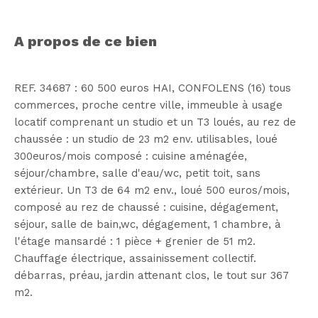
a propos de ce bien
REF. 34687 : 60 500 euros HAI, CONFOLENS (16) tous
commerces, proche centre ville, immeuble à usage
locatif comprenant un studio et un T3 loués, au rez de
chaussée : un studio de 23 m2 env. utilisables, loué
300euros/mois composé : cuisine aménagée,
séjour/chambre, salle d'eau/wc, petit toit, sans
extérieur. Un T3 de 64 m2 env., loué 500 euros/mois,
composé au rez de chaussé : cuisine, dégagement,
séjour, salle de bain,wc, dégagement, 1 chambre, à
l'étage mansardé : 1 pièce + grenier de 51 m2.
Chauffage électrique, assainissement collectif.
débarras, préau, jardin attenant clos, le tout sur 367
m2.