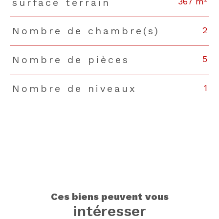
367 m²
surface terrain
2
Nombre de chambre(s)
5
Nombre de pièces
1
Nombre de niveaux
ces biens peuvent vous
intéresser