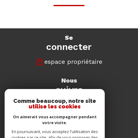
se
connecter
espace propriétaire
nous
suivre
Comme beaucoup, notre site
utilise les cookies
On aimerait vous accompagner pendant
votre visite.
nous
En poursuivant, vous acceptez l'utilisation des
cookies par ce site, afin de vous proposer des