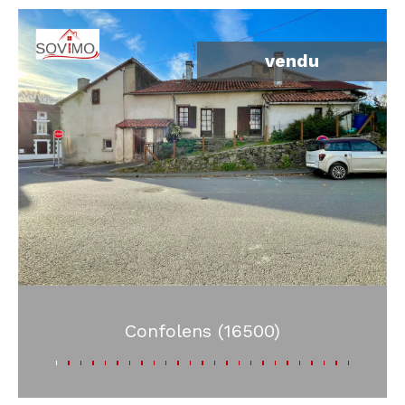
vendu
Confolens (16500)