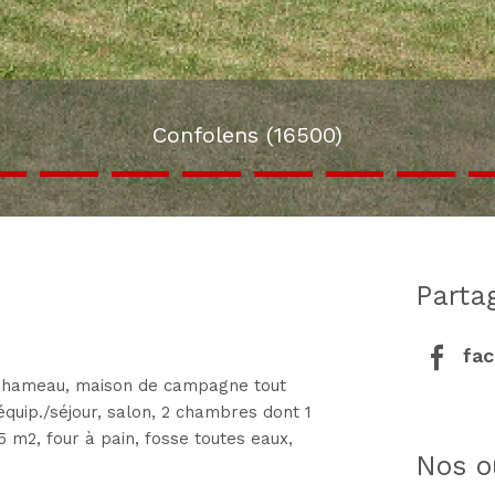
Confolens (16500)
part
fa
 un hameau, maison de campagne tout
.équip./séjour, salon, 2 chambres dont 1
 m2, four à pain, fosse toutes eaux,
nos o