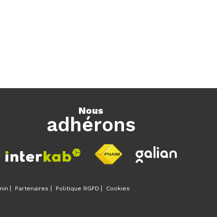
nous
adhérons
min
Partenaires
Politique RGPD
Cookies