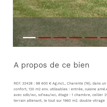
a propos de ce bien
REF. 33428 : 98 600 € Ag.incl., Charente (16), dans
confort, 120 m2 env. utilisables : entrée, cuisine amé
avec sdb/wc, sd'eau/wc, étage : 1 chambre, cellier 25
terrain attenant, le tout sur 1960 m2. double vitrage