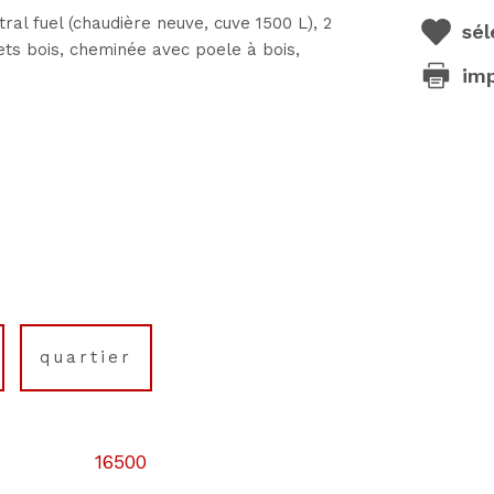
fuel (chaudière neuve, cuve 1500 L), 2
sél
ets bois, cheminée avec poele à bois,
im
quartier
16500