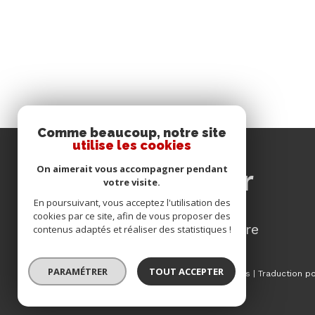
Comme beaucoup, notre site
utilise les cookies
se
On aimerait vous accompagner pendant
connecter
votre visite.
En poursuivant, vous acceptez l'utilisation des
cookies par ce site, afin de vous proposer des
espace propriétaire
contenus adaptés et réaliser des statistiques !
PARAMÉTRER
TOUT ACCEPTER
© 2026 | Tous droits réservés | Traduction 