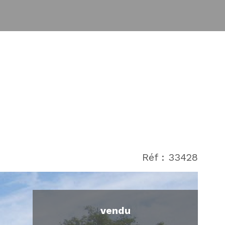
Réf : 33428
vendu