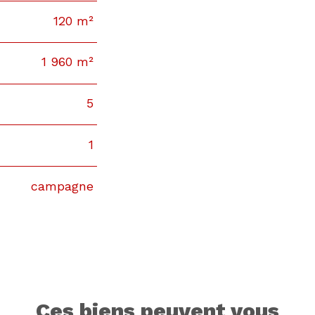
120 m²
1 960 m²
5
1
campagne
ces biens peuvent vous