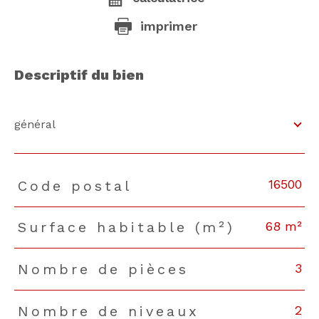
imprimer
descriptif du bien
général
16500
Code postal
TRAD_PAMPERO_Caracteristique
Valeurs
68 m²
Surface habitable (m²)
3
Nombre de pièces
2
Nombre de niveaux