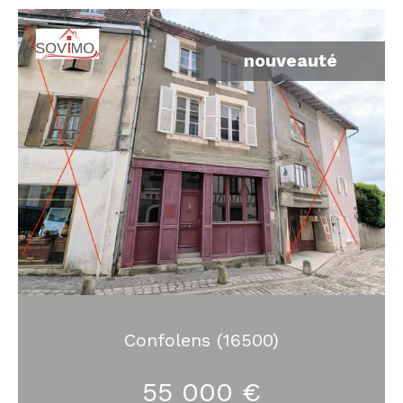
nouveauté
Confolens (16500)
55 000 €