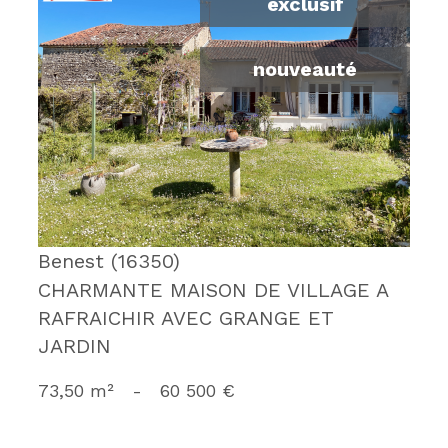
exclusif
nouveauté
voir le bien
Benest (16350)
CHARMANTE MAISON DE VILLAGE A
RAFRAICHIR AVEC GRANGE ET
JARDIN
73,50 m²
-
60 500 €