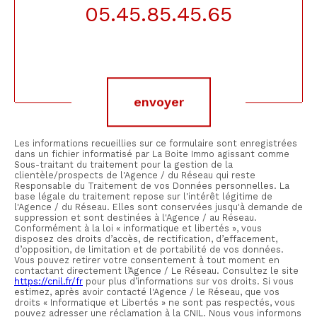
05.45.85.45.65
Validation
envoyer
Les informations recueillies sur ce formulaire sont enregistrées
dans un fichier informatisé par La Boite Immo agissant comme
Sous-traitant du traitement pour la gestion de la
clientèle/prospects de l'Agence / du Réseau qui reste
Responsable du Traitement de vos Données personnelles. La
base légale du traitement repose sur l'intérêt légitime de
l'Agence / du Réseau. Elles sont conservées jusqu'à demande de
suppression et sont destinées à l'Agence / au Réseau.
Conformément à la loi « informatique et libertés », vous
disposez des droits d’accès, de rectification, d’effacement,
d’opposition, de limitation et de portabilité de vos données.
Vous pouvez retirer votre consentement à tout moment en
contactant directement l’Agence / Le Réseau. Consultez le site
https://cnil.fr/fr
pour plus d’informations sur vos droits. Si vous
estimez, après avoir contacté l'Agence / le Réseau, que vos
droits « Informatique et Libertés » ne sont pas respectés, vous
pouvez adresser une réclamation à la CNIL. Nous vous informons