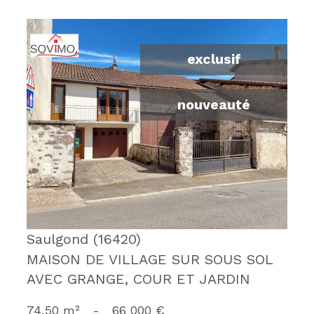
exclusif
nouveauté
voir le bien
Saulgond (16420)
MAISON DE VILLAGE SUR SOUS SOL
AVEC GRANGE, COUR ET JARDIN
74,50 m²
-
66 000 €