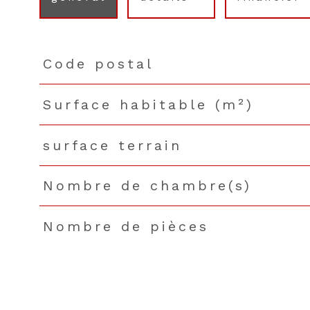
Code postal
TRAD_PAMPERO_Caracteristique
Valeurs
Surface habitable (m²)
surface terrain
Nombre de chambre(s)
Nombre de pièces