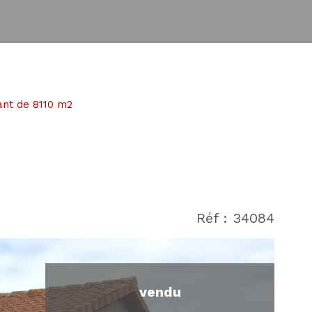
nant de 8110 m2
Réf : 34084
vendu