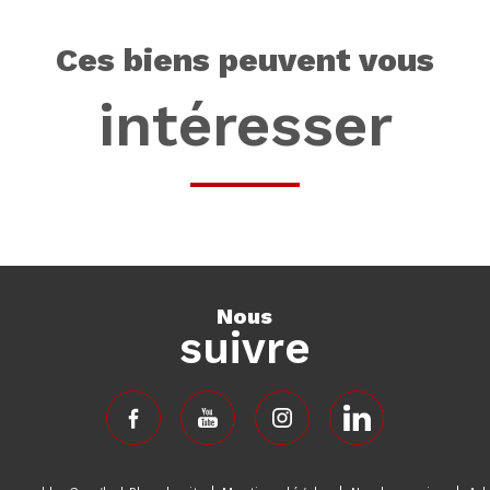
ces biens peuvent vous
intéresser
nous
suivre