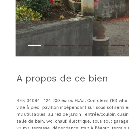
a propos de ce bien
REF. 34084 : 124 200 euros H.A.I, Confolens (16) vil
ville à pied, pavillon indépendant sur sous sol semi e
m2 utilisables, au rez de jardin : entrée/couloir, cui
salle de bain, wc, chauf. électrique, sous sol : gara
20 m2, terrasse, dépendance, tout à l'égout, terrain a