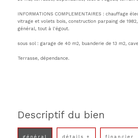
INFORMATIONS COMPLEMENTAIRES : chauffage électr
vitrage et volets bois, construction parpaing de 1982,
général, tout à l'égout.
sous sol : garage de 40 m2, buanderie de 13 m2, cav
Terrasse, dépendance.
descriptif du bien
général
détails +
financier