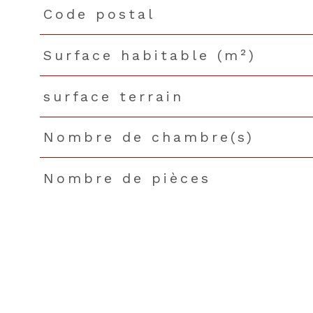
Code postal
TRAD_PAMPERO_Caracteristique
Valeurs
Surface habitable (m²)
surface terrain
Nombre de chambre(s)
Nombre de pièces