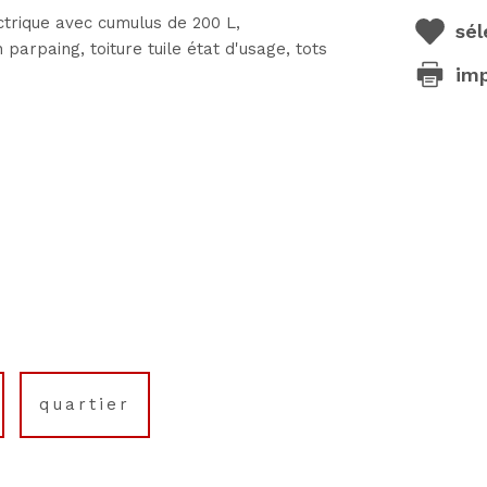
ique avec cumulus de 200 L,
sél
parpaing, toiture tuile état d'usage, tots
im
quartier