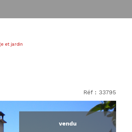
e et jardin
Réf : 33795
vendu