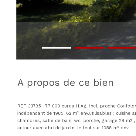
a propos de ce bien
REF. 33795 : 77 000 euros H.Ag. Incl, proche Confolens
indépendant de 1985, 62 m² env.utilisables : cuisine 
chambres, salle de bain, wc, porche, garage 28 m2 , c
autour avec abri de jardin, le tout sur 1088 m² env.