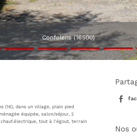
Confolens (16500)
part
fa
 (16), dans un village, plain pied
aménagée équipée, salon/séjour, 2
hauf.électrique, tout à l'égout, terrain
nos o