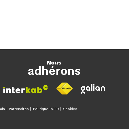
nous
adhérons
min
Partenaires
Politique RGPD
Cookies