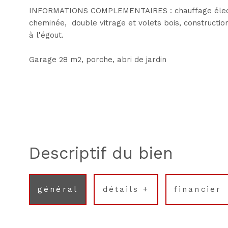
INFORMATIONS COMPLEMENTAIRES : chauffage électr
cheminée, double vitrage et volets bois, construction 
à l'égout.
Garage 28 m2, porche, abri de jardin
descriptif du bien
général
détails +
financier