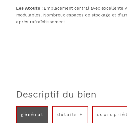
Les Atouts :
Emplacement central avec excellente vis
modulables, Nombreux espaces de stockage et d'archi
après rafraîchissement
descriptif du bien
général
détails +
coproprié