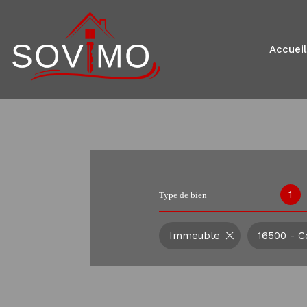
accueil
1
Type de bien
Immeuble
16500 - C