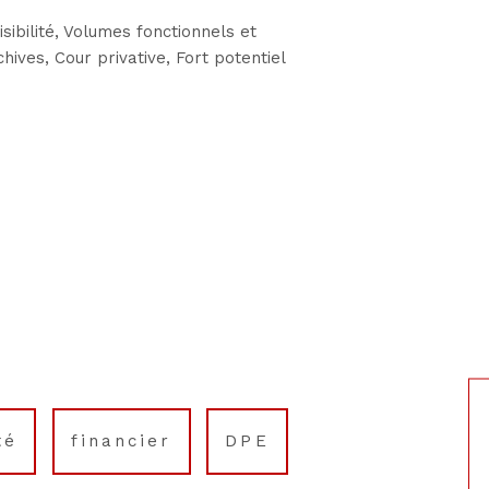
ibilité, Volumes fonctionnels et
ves, Cour privative, Fort potentiel
té
financier
DPE