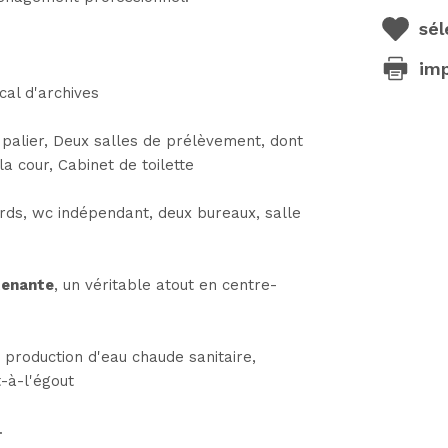
sél
im
cal d'archives
palier, Deux salles de prélèvement, dont
a cour, Cabinet de toilette
rds, wc indépendant, deux bureaux, salle
tenante
, un véritable atout en centre-
 production d'eau chaude sanitaire,
t-à-l'égout
.