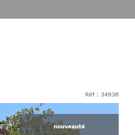
Réf : 34938
nouveauté