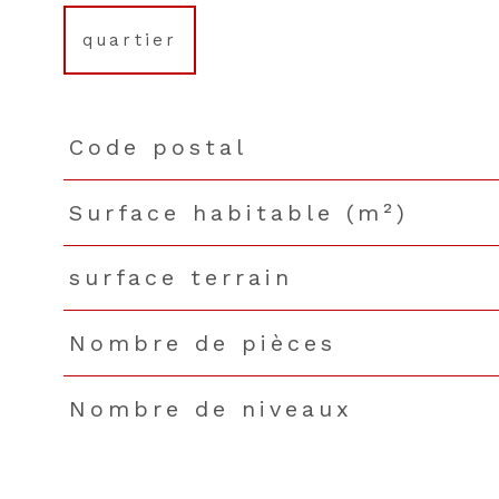
quartier
Code postal
TRAD_PAMPERO_Caracteristique
Valeurs
Surface habitable (m²)
surface terrain
Nombre de pièces
Nombre de niveaux