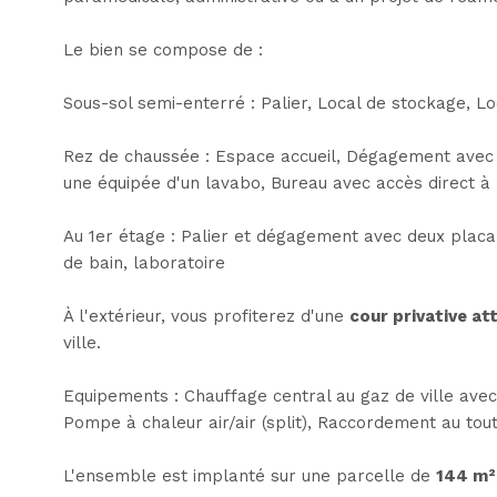
Le bien se compose de :
Sous-sol semi-enterré : Palier, Local de stockage, Lo
Rez de chaussée : Espace accueil, Dégagement avec 
une équipée d'un lavabo, Bureau avec accès direct à l
Au 1er étage : Palier et dégagement avec deux placa
de bain, laboratoire
À l'extérieur, vous profiterez d'une
cour privative at
ville.
Equipements :
Chauffage central au gaz de ville avec
Pompe à chaleur air/air (split), Raccordement au tou
L'ensemble est implanté sur une parcelle de
144 m²