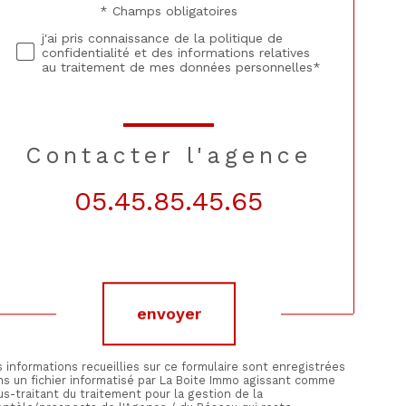
* Champs obligatoires
Validation
j'ai pris connaissance de la politique de
confidentialité et des informations relatives
au traitement de mes données personnelles*
contacter l'agence
05.45.85.45.65
Validation
envoyer
 informations recueillies sur ce formulaire sont enregistrées
ns un fichier informatisé par La Boite Immo agissant comme
s-traitant du traitement pour la gestion de la