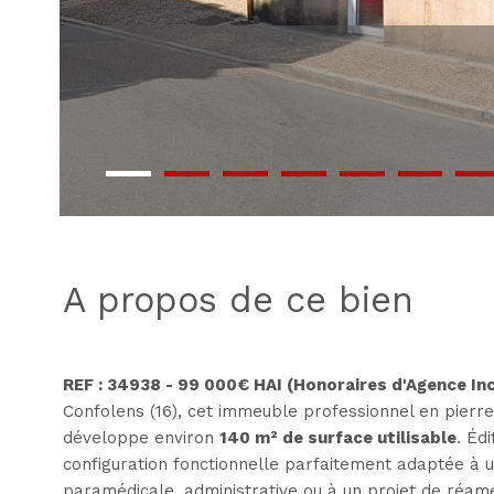
a propos de ce bien
REF : 34938 - 99 000€ HAI (Honoraires d'Agence Incl
Confolens (16), cet immeuble professionnel en pierre,
développe environ
140 m² de surface utilisable
. Édi
configuration fonctionnelle parfaitement adaptée à un
paramédicale, administrative ou à un projet de réa