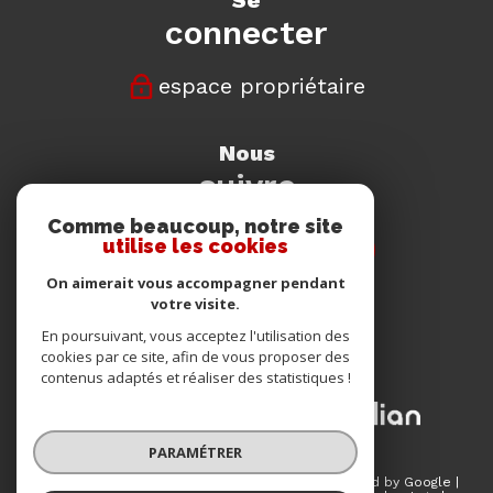
connecter
espace propriétaire
nous
suivre
Comme beaucoup, notre site
utilise les cookies
On aimerait vous accompagner pendant
votre visite.
nous
En poursuivant, vous acceptez l'utilisation des
adhérons
cookies par ce site, afin de vous proposer des
contenus adaptés et réaliser des statistiques !
PARAMÉTRER
© 2026 | Tous droits réservés | Traduction powered by Google |