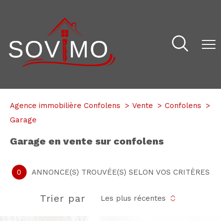
Agence immobilière Confolens
Vente
Confolens
Garage
garage en vente sur confolens
0
ANNONCE(S) TROUVÉE(S) SELON VOS CRITÈRES
Trier par
Les plus récentes