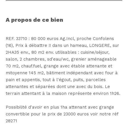
a propos de ce bien
REF. 33710 : 80 000 euros Ag.Incl, proche Confolens
(16), Prix à débattre !! dans un hameau, LONGERE, sur
2HA35 env., 80 m2 env. utilisables : cuisine/séjour,
salon, 2 chambres, sd'eau/wc, grenier aménageable
70 m2, chauf.fuel, grange avec étable attenante et
mitoyenne 145 m2, bâtiment indépendant avec four à
pain et appentis, tout à l'égout, puits, parcelles
attenantes et séparées dont une avec du bois. Le
terrain attentant à la maison représente environ 1h26.
Possibilité d'avoir en plus 1ha attenant avec grange
convertible pour le prix de 23000 euros voir notre réf
28271