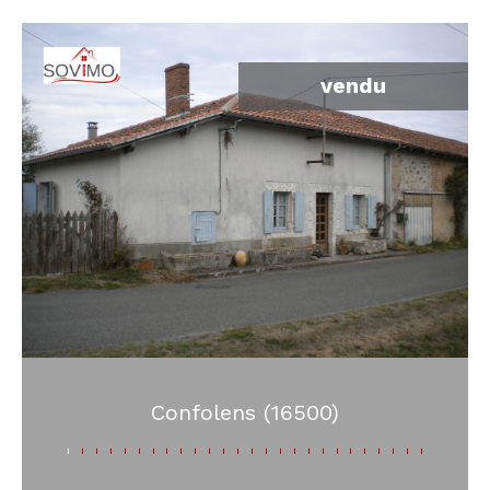
vendu
Confolens (16500)