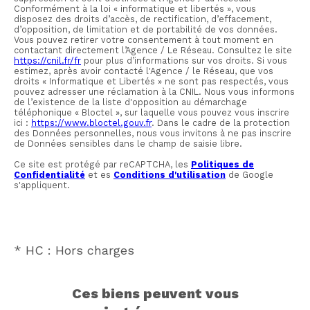
Conformément à la loi « informatique et libertés », vous
disposez des droits d’accès, de rectification, d’effacement,
d’opposition, de limitation et de portabilité de vos données.
Vous pouvez retirer votre consentement à tout moment en
contactant directement l’Agence / Le Réseau. Consultez le site
https://cnil.fr/fr
pour plus d’informations sur vos droits. Si vous
estimez, après avoir contacté l'Agence / le Réseau, que vos
droits « Informatique et Libertés » ne sont pas respectés, vous
pouvez adresser une réclamation à la CNIL. Nous vous informons
de l’existence de la liste d'opposition au démarchage
téléphonique « Bloctel », sur laquelle vous pouvez vous inscrire
ici :
https://www.bloctel.gouv.fr
. Dans le cadre de la protection
des Données personnelles, nous vous invitons à ne pas inscrire
de Données sensibles dans le champ de saisie libre.
Ce site est protégé par reCAPTCHA, les
Politiques de
Confidentialité
et es
Conditions d'utilisation
de Google
s'appliquent.
* HC : Hors charges
ces biens peuvent vous