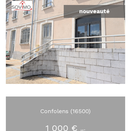
nouveauté
Confolens (16500)
1 000 €
HC*