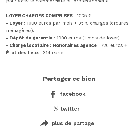
pour activité commerciale ou professionnelle.
LOYER CHARGES COMPRISES
: 1035 €.
- Loyer :
1000 euros par mois + 35 € charges (ordures
ménagères).
- Dépôt de garantie
: 1000 euros (1 mois de loyer).
- Charge locataire :
Honoraires agence
: 720 euros +
État des lieux
: 314 euros.
partager ce bien
facebook
twitter
plus de partage