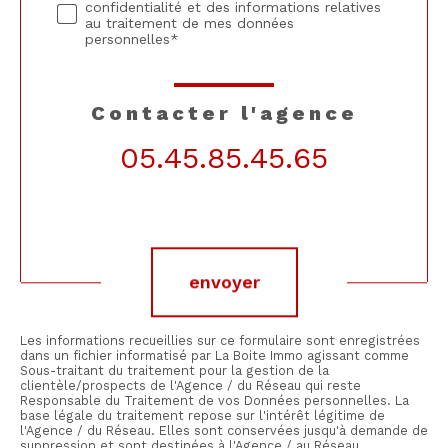
confidentialité et des informations relatives
au traitement de mes données
personnelles*
contacter l'agence
05.45.85.45.65
Validation
envoyer
Les informations recueillies sur ce formulaire sont enregistrées
dans un fichier informatisé par La Boite Immo agissant comme
Sous-traitant du traitement pour la gestion de la
clientèle/prospects de l'Agence / du Réseau qui reste
Responsable du Traitement de vos Données personnelles. La
base légale du traitement repose sur l'intérêt légitime de
l'Agence / du Réseau. Elles sont conservées jusqu'à demande de
suppression et sont destinées à l'Agence / au Réseau.